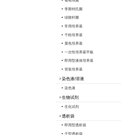
葡萄球菌
李斯特氏菌
绿脓杆菌
常用培养基
干粉培养基
显色培养基
一次性培养基平板
即用型液体培养基
管装培养基
染色液/溶液
染色液
生物试剂
生化试剂
透析袋
即用型透析袋
干型透析袋