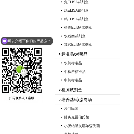
兔ELISA试剂盒
鸡ELISA试剂盒
鸭ELISA试剂盒
植物ELISA试剂盒
农残类试剂盒
可以介绍下你们的产品么？
其它ELISA试剂盒
标准品/对照品
农药标准品
中检所标准品
中药标准品
检测试剂盒
培养基/琼脂肉汤
沙门氏菌
肺炎克雷伯氏菌
小肠结肠炎耶尔森氏菌