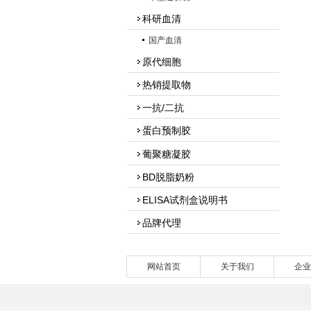
科研血清
国产血清
原代细胞
热销提取物
一抗/二抗
蛋白预制胶
葡聚糖凝胶
BD脱脂奶粉
ELISA试剂盒说明书
品牌代理
网站首页
关于我们
企业