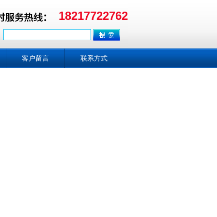
18217722762
客户留言
联系方式