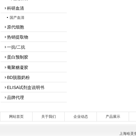
科研血清
国产血清
原代细胞
热销提取物
一抗/二抗
蛋白预制胶
葡聚糖凝胶
BD脱脂奶粉
ELISA试剂盒说明书
品牌代理
网站首页
关于我们
企业动态
产品展示
上海哈灵