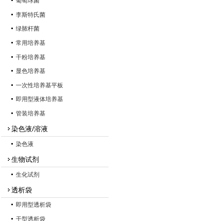
葡萄球菌
李斯特氏菌
绿脓杆菌
常用培养基
干粉培养基
显色培养基
一次性培养基平板
即用型液体培养基
管装培养基
染色液/溶液
染色液
生物试剂
生化试剂
透析袋
即用型透析袋
干型透析袋