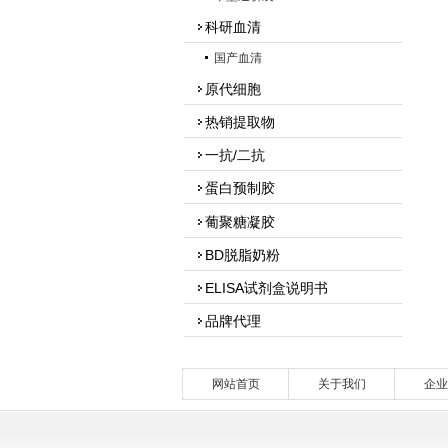
科研血清
国产血清
原代细胞
热销提取物
一抗/二抗
蛋白预制胶
葡聚糖凝胶
BD脱脂奶粉
ELISA试剂盒说明书
品牌代理
网站首页
关于我们
企业