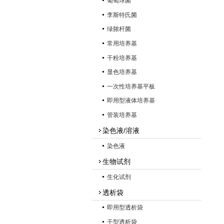
葡萄球菌
李斯特氏菌
绿脓杆菌
常用培养基
干粉培养基
显色培养基
一次性培养基平板
即用型液体培养基
管装培养基
染色液/溶液
染色液
生物试剂
生化试剂
透析袋
即用型透析袋
干型透析袋