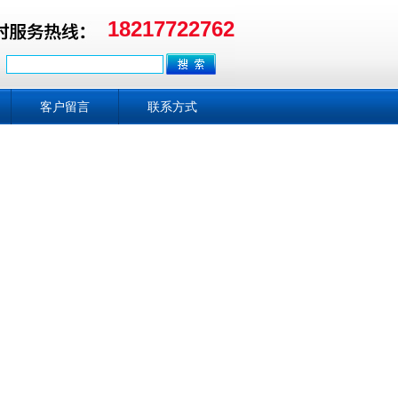
18217722762
客户留言
联系方式