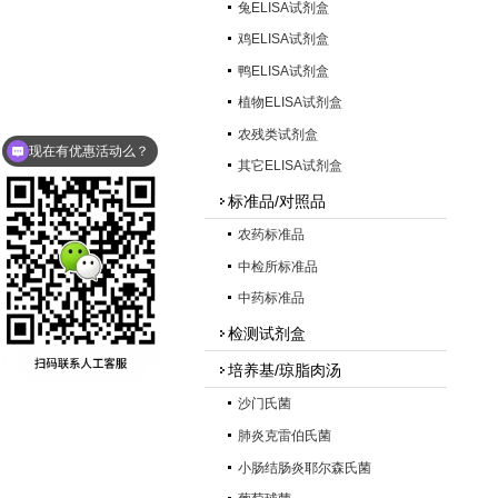
兔ELISA试剂盒
鸡ELISA试剂盒
鸭ELISA试剂盒
植物ELISA试剂盒
现在有优惠活动么？
农残类试剂盒
可以介绍下你们的产品么？
其它ELISA试剂盒
标准品/对照品
农药标准品
中检所标准品
中药标准品
检测试剂盒
培养基/琼脂肉汤
沙门氏菌
肺炎克雷伯氏菌
小肠结肠炎耶尔森氏菌