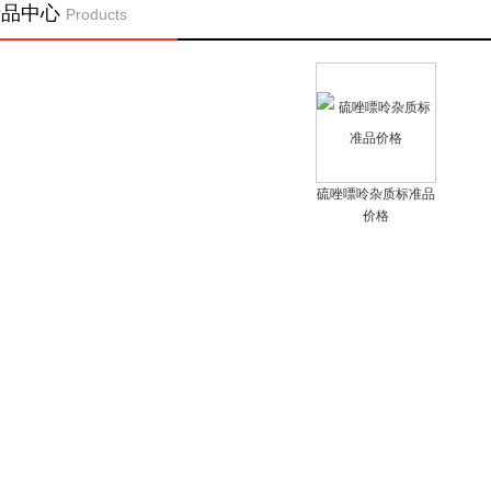
产品中心
Products
硫唑嘌呤杂质标准品
价格