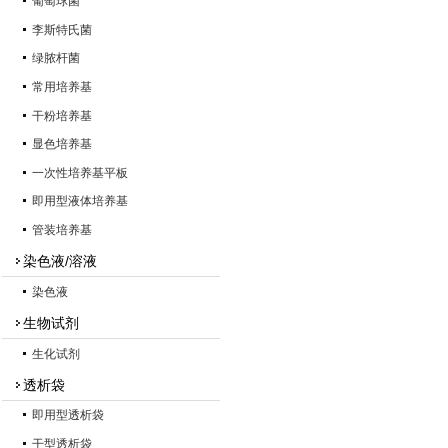
葡萄球菌
李斯特氏菌
绿脓杆菌
常用培养基
干粉培养基
显色培养基
一次性培养基平板
即用型液体培养基
管装培养基
染色液/溶液
染色液
生物试剂
生化试剂
透析袋
即用型透析袋
干型透析袋