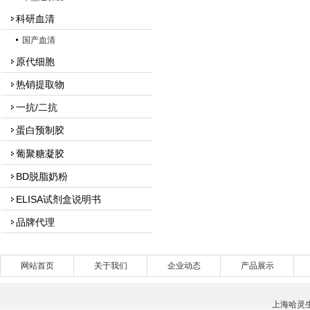
科研血清
国产血清
原代细胞
热销提取物
一抗/二抗
蛋白预制胶
葡聚糖凝胶
BD脱脂奶粉
ELISA试剂盒说明书
品牌代理
网站首页
关于我们
企业动态
产品展示
上海哈灵