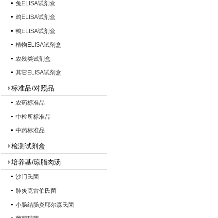
兔ELISA试剂盒
鸡ELISA试剂盒
鸭ELISA试剂盒
植物ELISA试剂盒
农残类试剂盒
其它ELISA试剂盒
标准品/对照品
农药标准品
中检所标准品
中药标准品
检测试剂盒
培养基/琼脂肉汤
沙门氏菌
肺炎克雷伯氏菌
小肠结肠炎耶尔森氏菌