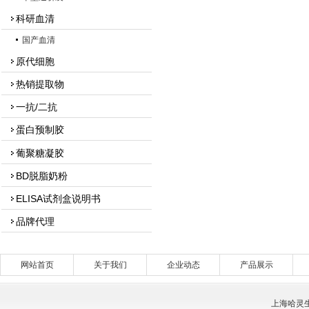
科研血清
国产血清
原代细胞
热销提取物
一抗/二抗
蛋白预制胶
葡聚糖凝胶
BD脱脂奶粉
ELISA试剂盒说明书
品牌代理
网站首页
关于我们
企业动态
产品展示
上海哈灵