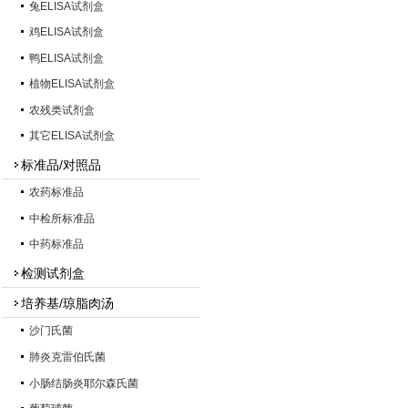
兔ELISA试剂盒
鸡ELISA试剂盒
鸭ELISA试剂盒
植物ELISA试剂盒
农残类试剂盒
其它ELISA试剂盒
标准品/对照品
农药标准品
中检所标准品
中药标准品
检测试剂盒
培养基/琼脂肉汤
沙门氏菌
肺炎克雷伯氏菌
小肠结肠炎耶尔森氏菌