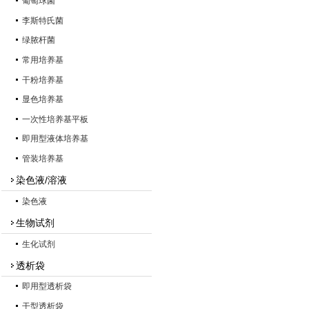
葡萄球菌
李斯特氏菌
绿脓杆菌
常用培养基
干粉培养基
显色培养基
一次性培养基平板
即用型液体培养基
管装培养基
染色液/溶液
染色液
生物试剂
生化试剂
透析袋
即用型透析袋
干型透析袋