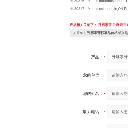
HL30316 Mouse thrombospond
HL30317 Mouse osteonectin,O
产品相关关键字：
升麻素苷
升麻素苷
如果你对
升麻素苷标准品价格
感兴趣
产品：
您的单位：
您的姓名：
联系电话：