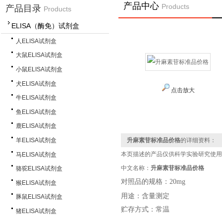
产品中心
Products
产品目录
Products
ELISA（酶免）试剂盒
人ELISA试剂盒
大鼠ELISA试剂盒
小鼠ELISA试剂盒
犬ELISA试剂盒
点击放大
牛ELISA试剂盒
鱼ELISA试剂盒
鹿ELISA试剂盒
羊ELISA试剂盒
升麻素苷标准品价格
的详细资料：
本页描述的产品仅供科学实验研究使用
马ELISA试剂盒
中文名称：
升麻素苷
标准品价格
骆驼ELISA试剂盒
对照品的规格：20mg
猴ELISA试剂盒
用途：含量测定
豚鼠ELISA试剂盒
贮存方式：常温
猪ELISA试剂盒