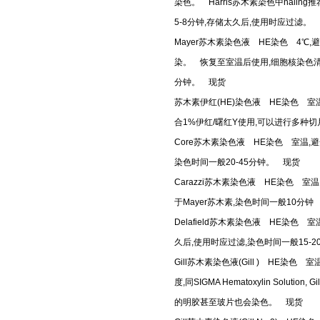
染色。 Harris苏木素染色中hali
5-8分钟,存储太久后,使用时应过滤。
Mayer苏木素染色液 HE染色 4
染。 恢复至室温后使用,细胞核染色清楚
分钟。 现货
苏木素伊红(HE)染色液 HE染色 室
合1%伊红/曙红Y使用,可以进行多种
Core苏木素染色液 HE染色 室温,
染色时间一般20-45分钟。 现货
Carazzi苏木素染色液 HE染色 室
于Mayer苏木素,染色时间一般10分钟
Delafield苏木素染色液 HE染
久后,使用时应过滤,染色时间一般15-
Gill苏木素染色液(Gill ) HE染
度,同SIGMA Hematoxylin So
的明胶甚至玻片也会染色。 现货