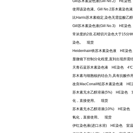
Gill苏木素染色液(Gill No.2) 
使用该染色液。Gill No.2苏木素染
比Harris苏木素稳定,染色无需盐
Gill苏木素染色液(Gill No.3) 
常浓度的2倍,石蜡切片染色大于15分钟
染色。 现货
Heidenhain铁苏木素染色液 H
显微镜下控制分化程度,直到出现所需
天青石蓝苏木素染色液 HE染色 4℃
苏木素与细胞核的结合力,具有抗酸作
改良MacConaill铅苏木素染色液
苏木素无水乙醇溶液(5%) HE染色
化，直接使用。 现货
苏木素无水乙醇溶液(10%) HE染
氧化，直接使用。 现货
伊红染色液(进口水溶) HE染色 室