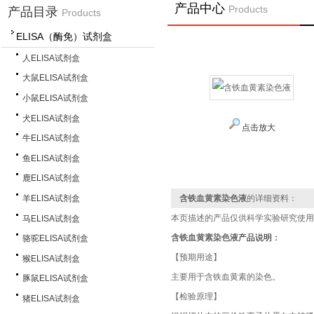
产品中心
Products
产品目录
Products
ELISA（酶免）试剂盒
人ELISA试剂盒
大鼠ELISA试剂盒
小鼠ELISA试剂盒
犬ELISA试剂盒
点击放大
牛ELISA试剂盒
鱼ELISA试剂盒
鹿ELISA试剂盒
羊ELISA试剂盒
含铁血黄素染色液
的详细资料：
本页描述的产品仅供科学实验研究使用
马ELISA试剂盒
含铁血黄素染色液
产品说明：
骆驼ELISA试剂盒
【预期用途】
猴ELISA试剂盒
主要用于含铁血黄素的染色。
豚鼠ELISA试剂盒
【检验原理】
猪ELISA试剂盒