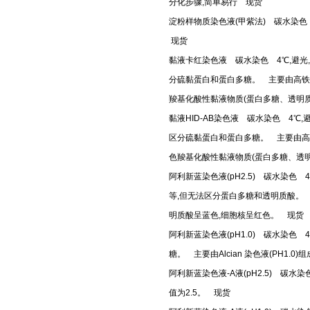
分化步骤,简单易行 现货
淀粉样物质染色液(甲紫法) 碳水染色
现货
黏液卡红染色液 碳水染色 4℃,避光
分硫黏蛋白和蛋白多糖。 主要由高铁二
羧基化酸性黏液物质(蛋白多糖、透明质
黏液HID-AB染色液 碳水染色 4
区分硫黏蛋白和蛋白多糖。 主要由高铁
色羧基化酸性黏液物质(蛋白多糖、透明
阿利新蓝染色液(pH2.5) 碳水染
等,但无法区分蛋白多糖和透明质酸。 主
明质酸呈蓝色,细胞核呈红色。 现货
阿利新蓝染色液(pH1.0) 碳水染
糖。 主要由Alcian 染色液(PH
阿利新蓝染色液-A液(pH2.5) 碳
值为2.5。 现货