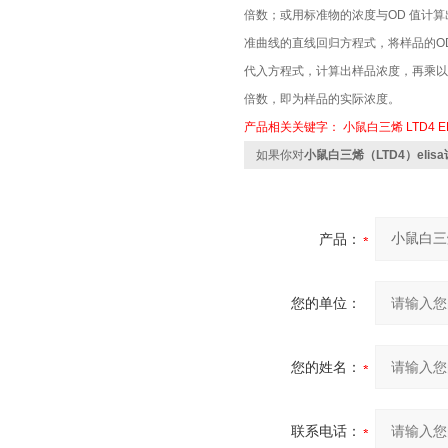
倍数；或用标准物的浓度与OD 值计算
准曲线的直线回归方程式，将样品的OD
代入方程式，计算出样品浓度，再乘以
倍数，即为样品的实际浓度。
产品相关关键字：
小鼠白三烯
LTD4
E
如果你对
小鼠白三烯（LTD4）elis
产品：
您的单位：
您的姓名：
联系电话：