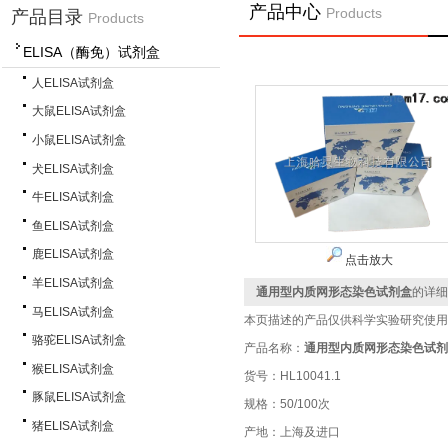
产品中心
Products
产品目录
Products
ELISA（酶免）试剂盒
人ELISA试剂盒
大鼠ELISA试剂盒
小鼠ELISA试剂盒
犬ELISA试剂盒
牛ELISA试剂盒
鱼ELISA试剂盒
鹿ELISA试剂盒
点击放大
羊ELISA试剂盒
通用型内质网形态染色试剂盒
的详细
马ELISA试剂盒
本页描述的产品仅供科学实验研究使用
骆驼ELISA试剂盒
产品名称：
通用型内质网形态染色试剂
猴ELISA试剂盒
货号：HL10041.1
豚鼠ELISA试剂盒
规格：50/100次
猪ELISA试剂盒
产地：上海及进口