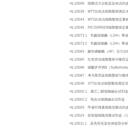
HL10009 细胞活力台盼蓝染色试剂盒
HL10039 MTT比色法细胞繁殖测定
HL10043 MTS比色法细胞繁殖定量检
HL10045 PICOGREEN细胞繁殖定量
HL10073.1 乳酸脱氢酶（LDH）
HL10073.2 乳酸脱氢酶（LDH
HL10083 酸性磷酸酶（AP）活力
HL10085 红色荧光细胞繁殖与毒性
HL10086 磺酰罗丹明B（Sulforh
HL10087 考马斯亮蓝细胞繁殖与毒
HL10036 XTT比色法细胞繁殖测定
HL10002.1 聚乙二醇细胞融合试剂
HL10002.2 电击法细胞融合试剂盒 
HL10003 甲基纤维素细胞克隆试剂盒 
HL10024 软琼脂细胞克隆试剂盒（
HL10011.1 蓝色荧光染色体核型分