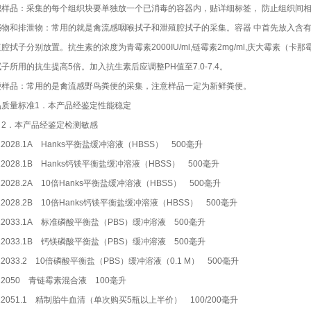
织样品：采集的每个组织块要单独放一个已消毒的容器内，贴详细标签， 防止组织间
物和排泄物：常用的就是禽流感咽喉拭子和泄殖腔拭子的采集。容器 中首先放入含有抗菌素
腔拭子分别放置。抗生素的浓度为青霉素2000IU/ml,链霉素2mg/ml,庆大霉素（卡那霉素）
子所用的抗生提高5倍。加入抗生素后应调整PH值至7.0-7.4。
便样品：常用的是禽流感野鸟粪便的采集，注意样品一定为新鲜粪便。
品质量标准1．本产品经鉴定性能稳定
．本产品经鉴定检测敏感
12028.1A Hanks平衡盐缓冲溶液（HBSS） 500毫升
12028.1B Hanks钙镁平衡盐缓冲溶液（HBSS） 500毫升
12028.2A 10倍Hanks平衡盐缓冲溶液（HBSS） 500毫升
12028.2B 10倍Hanks钙镁平衡盐缓冲溶液（HBSS） 500毫升
12033.1A 标准磷酸平衡盐（PBS）缓冲溶液 500毫升
12033.1B 钙镁磷酸平衡盐（PBS）缓冲溶液 500毫升
12033.2 10倍磷酸平衡盐（PBS）缓冲溶液（0.1 M） 500毫升
12050 青链霉素混合液 100毫升
12051.1 精制胎牛血清（单次购买5瓶以上半价） 100/200毫升