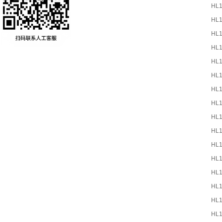
HL
HL
HL
HL
HL
HL
HL
HL
HL
HL
HL
HL
HL
HL
HL
HL