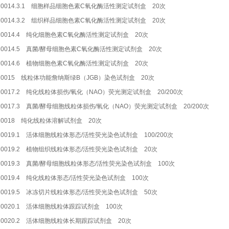
10014.3.1 细胞样品细胞色素C氧化酶活性测定试剂盒 20次
10014.3.2 组织样品细胞色素C氧化酶活性测定试剂盒 20次
10014.4 纯化细胞色素C氧化酶活性测定试剂盒 20次
10014.5 真菌/酵母细胞色素C氧化酶活性测定试剂盒 20次
10014.6 植物细胞色素C氧化酶活性测定试剂盒 20次
10015 线粒体功能詹纳斯绿B（JGB）染色试剂盒 20次
10017.2 纯化线粒体损伤/氧化（NAO）荧光测定试剂盒 20/200次
10017.3 真菌/酵母细胞线粒体损伤/氧化（NAO）荧光测定试剂盒 20/200次
10018 纯化线粒体溶解试剂盒 20次
10019.1 活体细胞线粒体形态/活性荧光染色试剂盒 100/200次
10019.2 植物组织线粒体形态/活性荧光染色试剂盒 20次
10019.3 真菌/酵母细胞线粒体形态/活性荧光染色试剂盒 100次
10019.4 纯化线粒体形态/活性荧光染色试剂盒 100次
10019.5 冰冻切片线粒体形态/活性荧光染色试剂盒 50次
10020.1 活体细胞线粒体跟踪试剂盒 100次
10020.2 活体细胞线粒体长期跟踪试剂盒 20次