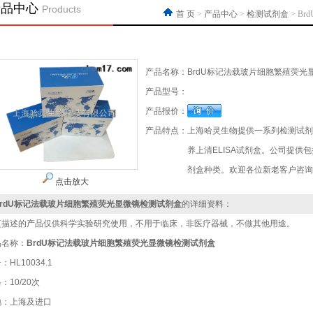
产品中心
Products
首 页
>
产品中心
>
检测试剂盒
> B
产品名称：
BrdU标记法载玻片细胞繁殖荧光
产品型号：
产品报价：
产品特点：
上海哈灵生物提供一系列检测试剂
养上清ELISA试剂盒。公司提供
剂盒种类。欢迎各位新老客户咨询
点击放大
BrdU标记法载玻片细胞繁殖荧光显微镜检测试剂盒
的详细资料：
页描述的产品仅供科学实验研究使用，不用于临床，非医疗器械，不做其他用途。
品名称：
BrdU标记法载玻片细胞繁殖荧光显微镜检测试剂盒
：HL10034.1
：10/20次
地：上海及进口