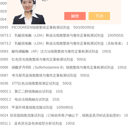
吗？
10009 细胞活力台盼蓝染色试剂盒 100次
10039 MTT比色法细胞繁殖测定试剂盒 500次
10043 MTS比色法细胞繁殖定量检测试剂盒 200/500次
10045 PICOGREEN细胞繁殖定量检测试剂盒 50/100/200次
10073.1 乳酸脱氢酶（LDH）释放法细胞繁殖与毒性定量检测试剂盒 100/500次
10073.2 乳酸脱氢酶（LDH）释放法细胞繁殖与毒性定量检测试剂盒（含标准液） 1
10083 酸性磷酸酶（AP）活力法细胞繁殖与毒性定量检测试剂盒 100次
10085 红色荧光细胞繁殖与毒性定量检测试剂盒 500次
10086 磺酰罗丹明B（Sulforhodamine B）细胞繁殖与毒性定量检测试剂盒 100次
10087 考马斯亮蓝细胞繁殖与毒性定量检测试剂盒 500次
10036 XTT比色法细胞繁殖测定试剂盒 500次
10002.1 聚乙二醇细胞融合试剂盒 10次
10002.2 电击法细胞融合试剂盒 10次
10003 甲基纤维素细胞克隆试剂盒 10/50/80次
10024 软琼脂细胞克隆试剂盒（订购前和客户确认下，细胞是悬浮的还是贴壁的） 10/
10011.1 蓝色荧光染色体核型分析试剂盒 100次