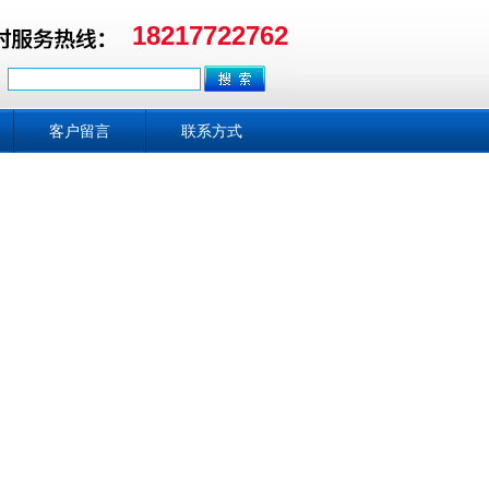
18217722762
客户留言
联系方式