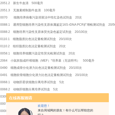
12051.2 新生牛血清 500毫升
12051.3 无激素精制胎牛血清 100毫升
10070 细胞培养病毒污染溶斑法中性红染色试剂盒 20次
10088.1 通用型细胞培养污染性支原体属鉴定16S rDNA PCR扩增检测试剂盒 20/5
10088.2 细胞培养污染性支原体荧光染色鉴定试剂盒 20/100次
10110.1 细胞脂质比色法定量检测试剂盒 20/100次
10110.2 组织脂质比色法定量检测试剂盒 20次
10058.1 细胞培养细菌污染定性荧光检测试剂盒 20次
12064 小鼠胚胎成纤维细胞（MEF）*培养基（无说明书） 500毫升
10490 细胞成骨分化潜力比色法定量检测试剂盒 20/100次
10491 细胞软骨细胞分化潜力比色法定量检测试剂盒 20/100次
10068.1 动物肝星状细胞分离培养试剂盒 5次
10068.2 动物肝细胞分离培养试剂盒 5次
10309 动物神经组织细胞分离培养试剂盒 10次
10007 结晶紫细胞群落染色试剂盒 100/250次
欢迎您！
来自局域网的朋友！有什么可以帮助您的
10008 细胞活力蓝色荧光检测试剂盒 50次