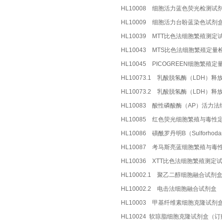
HL10008 细胞活力蓝色荧光检测试
HL10009 细胞活力台盼蓝染色试剂盒
HL10039 MTT比色法细胞繁殖测定
HL10043 MTS比色法细胞繁殖定量检
HL10045 PICOGREEN细胞繁殖定量
HL10073.1 乳酸脱氢酶（LDH）
HL10073.2 乳酸脱氢酶（LDH
HL10083 酸性磷酸酶（AP）活力
HL10085 红色荧光细胞繁殖与毒性
HL10086 磺酰罗丹明B（Sulforh
HL10087 考马斯亮蓝细胞繁殖与毒
HL10036 XTT比色法细胞繁殖测定
HL10002.1 聚乙二醇细胞融合试剂
HL10002.2 电击法细胞融合试剂盒 
HL10003 甲基纤维素细胞克隆试剂盒 
HL10024 软琼脂细胞克隆试剂盒（