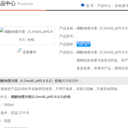
产品中心
Products
首 页
>
产品中心
>
染色液/
产品名称：
磷酸钠缓冲液（0.2mol/L,pH5.8-
产品型号：
产品报价：
点击放大
产品特点：
磷酸钠缓冲液（0.2mol/L,pH
规格的染色液与染色试剂盒，本产
多染色液，溶液等产品，请我司咨
酸钠缓冲液（0.2mol/L,pH5.8-8.0）价格
的详细资料：
页描述的产品仅供科学实验研究使用，不用于临床，非医疗器械，不做其他用途。
品中文：
磷酸钠缓冲液(0.2mol/L,pH5.8-8.0)
价格
：500ml
条件：室温,12个月
期：现货