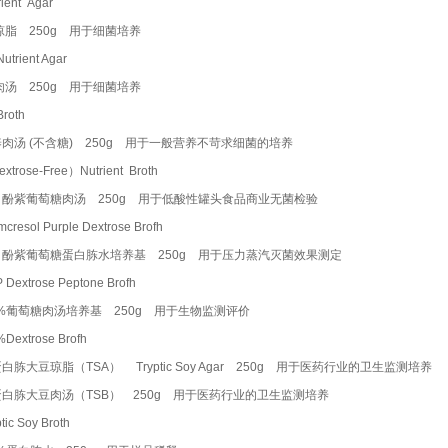
trient Agar
琼脂 250g 用于细菌培养
Nutrient Agar
肉汤 250g 用于细菌培养
 Broth
肉汤 (不含糖) 250g 用于一般营养不苛求细菌的培养
xtrose-Free）Nutrient Broth
甲酚紫葡萄糖肉汤 250g 用于低酸性罐头食品商业无菌检验
mcresol Purple Dextrose Brofh
甲酚紫葡萄糖蛋白胨水培养基 250g 用于压力蒸汽灭菌效果测定
 Dextrose Peptone Brofh
5%葡萄糖肉汤培养基 250g 用于生物监测评价
5%Dextrose Brofh
白胨大豆琼脂（TSA） Tryptic Soy Agar 250g 用于医药行业的卫生监测培养
白胨大豆肉汤（TSB） 250g 用于医药行业的卫生监测培养
ptic Soy Broth