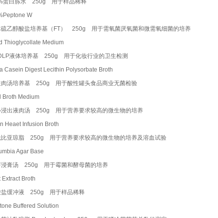
1%蛋白胨水 250g 用于样品稀释
1%Peptone W
体硫乙醇酸盐培养基（FT） 250g 用于需氧菌厌氧菌和微需氧细菌的培养
id Thioglycollate Medium
DLP液体培养基 250g 用于化妆行业的卫生检测
a Casein Digest Lecithin Polysorbate Broth
性肉汤培养基 250g 用于酸性罐头食品商业无菌检验
id Broth Medium
心浸出液肉汤 250g 用于营养要求较高的微生物的培养
in Heaet Infusion Broth
伦比亚琼脂 250g 用于营养要求较高的微生物的培养及溶血试验
lumbia Agar Base
芽浸膏汤 250g 用于霉菌和酵母菌的培养
t Extract Broth
盐缓冲液 250g 用于样品稀释
tone Buffered Solution