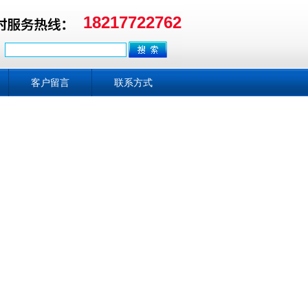
18217722762
客户留言
联系方式