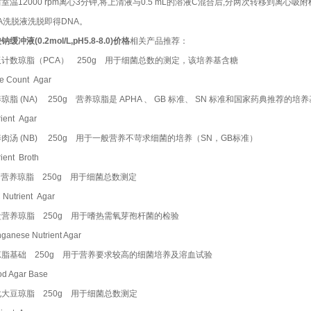
室温12000 rpm离心3分钟,将上清液与0.5 mL的溶液C混合后,分两次转移到离心吸
A洗脱液洗脱即得DNA。
钠缓冲液(0.2mol/L,pH5.8-8.0)价格
相关产品推荐：
板计数琼脂（PCA） 250g 用于细菌总数的测定，该培养基含糖
ate Count Agar
琼脂 (NA) 250g 营养琼脂是 APHA 、 GB 标准、 SN 标准和国家药典推
trient Agar
肉汤 (NB) 250g 用于一般营养不苛求细菌的培养（SN，GB标准）
rient Broth
C营养琼脂 250g 用于细菌总数测定
C Nutrient Agar
盐营养琼脂 250g 用于嗜热需氧芽孢杆菌的检验
ganese Nutrient Agar
琼脂基础 250g 用于营养要求较高的细菌培养及溶血试验
ood Agar Base
大豆琼脂 250g 用于细菌总数测定