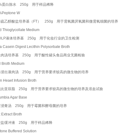
1%蛋白胨水 250g 用于样品稀释
1%Peptone W
体硫乙醇酸盐培养基（FT） 250g 用于需氧菌厌氧菌和微需氧细菌的培养
id Thioglycollate Medium
DLP液体培养基 250g 用于化妆行业的卫生检测
a Casein Digest Lecithin Polysorbate Broth
性肉汤培养基 250g 用于酸性罐头食品商业无菌检验
id Broth Medium
心浸出液肉汤 250g 用于营养要求较高的微生物的培养
in Heaet Infusion Broth
伦比亚琼脂 250g 用于营养要求较高的微生物的培养及溶血试验
lumbia Agar Base
芽浸膏汤 250g 用于霉菌和酵母菌的培养
t Extract Broth
盐缓冲液 250g 用于样品稀释
tone Buffered Solution