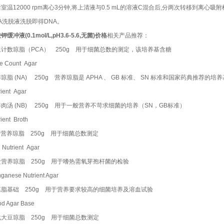
室温12000 rpm离心3分钟,将上清液与0.5 mL的溶液C混合后,分两次转移到离心吸
A洗脱液洗脱即得DNA。
钾缓冲液(0.1mol/L,pH3.6-5.6,无菌)价格
相关产品推荐：
板计数琼脂（PCA） 250g 用于细菌总数的测定，该培养基含糖
ate Count Agar
琼脂 (NA) 250g 营养琼脂是 APHA 、 GB 标准、 SN 标准和国家药典推
trient Agar
肉汤 (NB) 250g 用于一般营养不苛求细菌的培养（SN，GB标准）
rient Broth
C营养琼脂 250g 用于细菌总数测定
C Nutrient Agar
盐营养琼脂 250g 用于嗜热需氧芽孢杆菌的检验
ganese Nutrient Agar
琼脂基础 250g 用于营养要求较高的细菌培养及溶血试验
ood Agar Base
大豆琼脂 250g 用于细菌总数测定