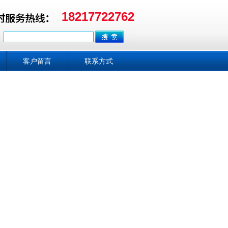
18217722762
客户留言
联系方式