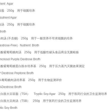
trient Agar
琼脂 250g 用于细菌培养
Nutrient Agar
肉汤 250g 用于细菌培养
 Broth
肉汤 (不含糖) 250g 用于一般营养不苛求细菌的培养
xtrose-Free）Nutrient Broth
甲酚紫葡萄糖肉汤 250g 用于低酸性罐头食品商业无菌检验
mcresol Purple Dextrose Brofh
甲酚紫葡萄糖蛋白胨水培养基 250g 用于压力蒸汽灭菌效果测定
 Dextrose Peptone Brofh
5%葡萄糖肉汤培养基 250g 用于生物监测评价
5%Dextrose Brofh
白胨大豆琼脂（TSA） Tryptic Soy Agar 250g 用于医药行业的卫生监测培养
白胨大豆肉汤（TSB） 250g 用于医药行业的卫生监测培养
ptic Soy Broth