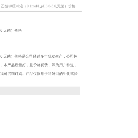
 乙酸钾缓冲液（0.1mol/L,pH3.6-5.6,无菌）价格
5.6,无菌）价格
.6-5.6,无菌）价格是公司经过多年研发生产，公司拥
，本产品质量好，且价格优势，深为用户称道，
我司咨询订购。产品仅限用于科研目的生化试验