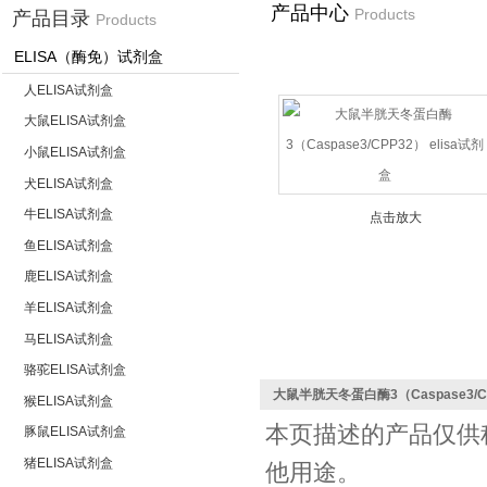
产品中心
Products
产品目录
Products
ELISA（酶免）试剂盒
首 页
>
产品中心
人ELISA试剂盒
大鼠ELISA试剂盒
小鼠ELISA试剂盒
犬ELISA试剂盒
牛ELISA试剂盒
点击放大
鱼ELISA试剂盒
鹿ELISA试剂盒
羊ELISA试剂盒
马ELISA试剂盒
骆驼ELISA试剂盒
大鼠半胱天冬蛋白酶3（Caspase3/CP
猴ELISA试剂盒
本页描述的产品仅供
豚鼠ELISA试剂盒
猪ELISA试剂盒
他用途。