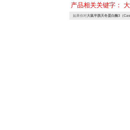
产品相关关键字：
大
如果你对
大鼠半胱天冬蛋白酶3（Caspas