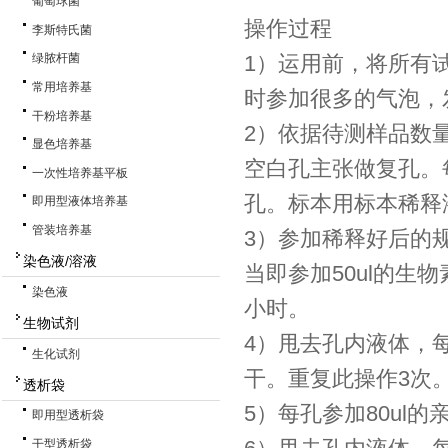
葡萄球菌
操作过程
李斯特氏菌
1）运用前，将所有
绿脓杆菌
常用培养基
时参加很多的气泡，
干粉培养基
2）依据待测样品数
显色培养基
空白孔主张做复孔。
一次性培养基平板
孔。标本用标本稀释液
即用型液体培养基
管装培养基
3）参加稀释好后的规
染色液/溶液
当即参加50ul的生
染色液
小时。
生物试剂
4）甩去孔内液体，
生化试剂
干。重复此操作3次
透析袋
5）每孔参加80ul的
即用型透析袋
干型透析袋