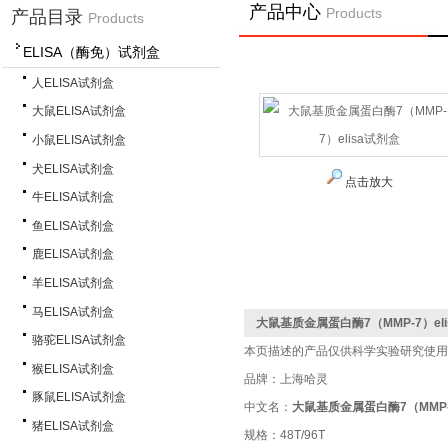
产品中心
Products
产品目录
Products
ELISA（酶免）试剂盒
首 页
>
产
人ELISA试剂盒
大鼠ELISA试剂盒
小鼠ELISA试剂盒
犬ELISA试剂盒
点击放大
牛ELISA试剂盒
鱼ELISA试剂盒
鹿ELISA试剂盒
羊ELISA试剂盒
马ELISA试剂盒
大鼠基质金属蛋白酶7（MMP-7）el
骆驼ELISA试剂盒
本页描述的产品仅供科学实验研究使用
猴ELISA试剂盒
品牌：上海哈灵
豚鼠ELISA试剂盒
中文名：
大鼠基质金属蛋白酶7（MMP-7
猪ELISA试剂盒
规格：48T/96T