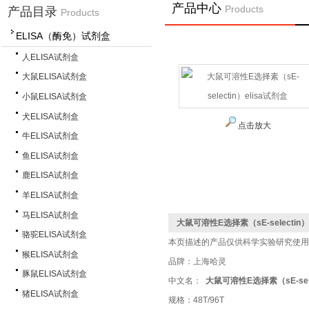
产品中心
Products
产品目录
Products
ELISA（酶免）试剂盒
首 页
>
产
人ELISA试剂盒
大鼠ELISA试剂盒
小鼠ELISA试剂盒
犬ELISA试剂盒
点击放大
牛ELISA试剂盒
鱼ELISA试剂盒
鹿ELISA试剂盒
羊ELISA试剂盒
马ELISA试剂盒
大鼠可溶性E选择素（sE-selectin）
骆驼ELISA试剂盒
本页描述的产品仅供科学实验研究使用
猴ELISA试剂盒
品牌：上海哈灵
豚鼠ELISA试剂盒
中文名：
大鼠可溶性E选择素（sE-sele
猪ELISA试剂盒
规格：48T/96T