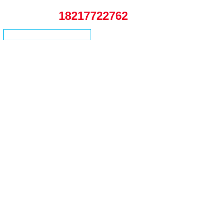
18217722762
客户留言
联系方式