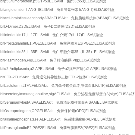
bitp53/tumorprotein,p53/TP53ELISAkit 兔p53(p53)ELISA试剂盒
bitangiotensionⅡ,ANG-ⅡELISAkit 兔血管紧张素Ⅱ(ANG-Ⅱ)ELISA试剂盒
bitanti-braintissueantibody,ABAbELISAkit 兔抗脑组织抗体(ABAb)ELISA试剂盒
bbitD-Dimer,D2DELISAkit 兔子D二聚体(D2D)ELISA试剂盒
bitInterleukin17,IL-17ELISAkit 兔白介素17(IL-17)ELISA试剂盒
bitProstaglandinE1,PGE1ELISAkit 兔前列腺素E1(PGE1)ELISA试剂盒
bitInterleukin35,IL-35ELISAkit 兔白细胞介素35（IL-35）ELISA试剂盒
bitPlasminogen,PlgELISAkit 兔子纤溶酶原(Plg)ELISA试剂盒
bitα2-Antiplasmin,α2-APELISAkit 兔子α2抗纤溶酶(α2-AP)ELISA试剂盒
bbitCTX-2ELISAkit 兔骨退化特异性标志物CTX-2抗体ELISA试剂盒
bitLactoferrin,LTF/LFELISAkit 兔乳铁传递蛋白/乳铁蛋白(LF/LTF)ELISA试剂盒
bitsecretoryimmunoglobulinA,sIgAELISAkit 兔分泌型免疫球蛋白A(sIgA)ELISA
bbitSerumamyloidA,SAAELISAkit 兔血清淀粉样蛋白A(SAA)ELISA试剂盒
bitOsteoprotegerin,OPGELISAkit 兔骨保护素(OPG)ELISA试剂盒
bitalkalinephosphatase,ALPELISAkit 兔碱性磷酸酶(ALP)ELISA试剂盒
bitProstaglandinE2,PGE2ELISAkit 兔前列腺素E2(PGE2)ELISA试剂盒