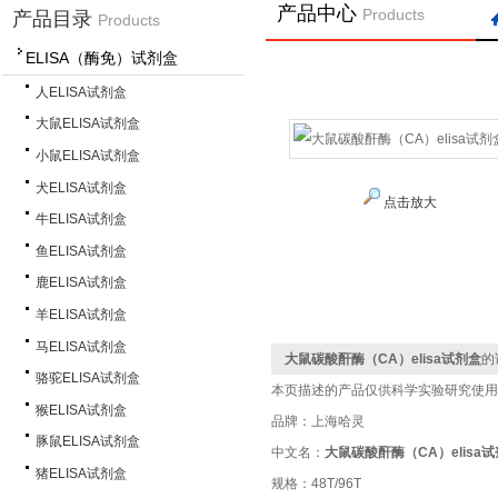
产品中心
Products
产品目录
Products
ELISA（酶免）试剂盒
人ELISA试剂盒
大鼠ELISA试剂盒
小鼠ELISA试剂盒
犬ELISA试剂盒
点击放大
牛ELISA试剂盒
鱼ELISA试剂盒
鹿ELISA试剂盒
羊ELISA试剂盒
马ELISA试剂盒
大鼠碳酸酐酶（CA）elisa试剂盒
的
骆驼ELISA试剂盒
本页描述的产品仅供科学实验研究使用
猴ELISA试剂盒
品牌：上海哈灵
豚鼠ELISA试剂盒
中文名：
大鼠碳酸酐酶（CA）elisa
猪ELISA试剂盒
规格：48T/96T