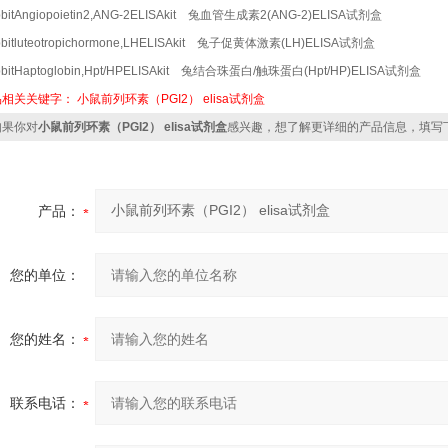
bitAngiopoietin2,ANG-2ELISAkit 兔血管生成素2(ANG-2)ELISA试剂盒
bitluteotropichormone,LHELISAkit 兔子促黄体激素(LH)ELISA试剂盒
bbitHaptoglobin,Hpt/HPELISAkit 兔结合珠蛋白/触珠蛋白(Hpt/HP)ELISA试剂盒
品相关关键字：
小鼠前列环素（PGI2）
elisa试剂盒
果你对
小鼠前列环素（PGI2） elisa试剂盒
感兴趣，想了解更详细的产品信息，填写
产品：
您的单位：
您的姓名：
联系电话：