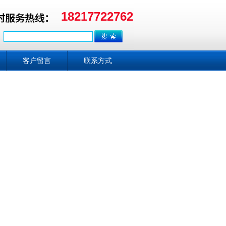
18217722762
客户留言
联系方式