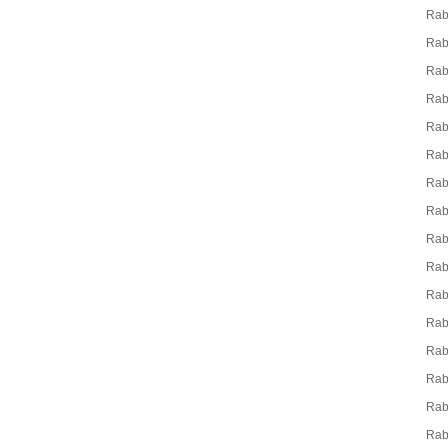
Rab
Ra
Rab
Rab
Rab
Rab
Rab
Ra
Rab
Rab
Ra
Rab
Rab
Rab
Rab
Rab