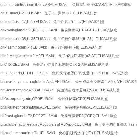
bitanti-braintissueantibody,ABAbELISAkit 兔抗脑组织抗体(ABAb)ELISA试剂盒
bbitD-Dimer,D2DELISAkit 兔子D二聚体(D2D)ELISA试剂盒
bitInterleukin17,IL-17ELISAkit 兔白介素17(IL-17)ELISA试剂盒
bitProstaglandinE1,PGE1ELISAkit 兔前列腺素E1(PGE1)ELISA试剂盒
bitInterleukin35,IL-35ELISAkit 兔白细胞介素35（IL-35）ELISA试剂盒
bitPlasminogen,PlgELISAkit 兔子纤溶酶原(Plg)ELISA试剂盒
bitα2-Antiplasmin,α2-APELISAkit 兔子α2抗纤溶酶(α2-AP)ELISA试剂盒
bbitCTX-2ELISAkit 兔骨退化特异性标志物CTX-2抗体ELISA试剂盒
bitLactoferrin,LTF/LFELISAkit 兔乳铁传递蛋白/乳铁蛋白(LF/LTF)ELISA试剂盒
bitsecretoryimmunoglobulinA,sIgAELISAkit 兔分泌型免疫球蛋白A(sIgA)ELISA
bbitSerumamyloidA,SAAELISAkit 兔血清淀粉样蛋白A(SAA)ELISA试剂盒
bitOsteoprotegerin,OPGELISAkit 兔骨保护素(OPG)ELISA试剂盒
bitalkalinephosphatase,ALPELISAkit 兔碱性磷酸酶(ALP)ELISA试剂盒
bitProstaglandinE2,PGE2ELISAkit 兔前列腺素E2(PGE2)ELISA试剂盒
bitsolubleFactor-relatedApoptosis,sFAS/Apo-1ELISAkit 兔可溶性凋亡相关因子(s
bitcardiactroponinⅠ,cTn-ⅠELISAkit 兔心肌肌钙蛋白Ⅰ(cTn-Ⅰ)ELISA试剂盒