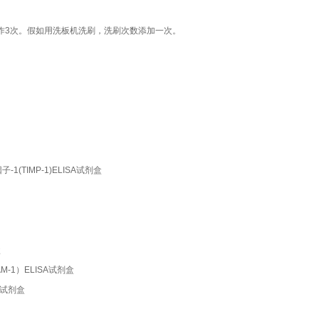
作3次。假如用洗板机洗刷，洗刷次数添加一次。
制因子-1(TIMP-1)ELISA试剂盒
盒
(ICAM-1）ELISA试剂盒
ISA试剂盒