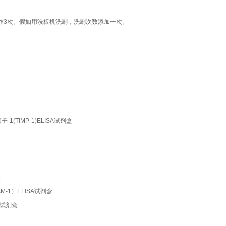
作3次。假如用洗板机洗刷，洗刷次数添加一次。
制因子-1(TIMP-1)ELISA试剂盒
盒
(ICAM-1）ELISA试剂盒
ISA试剂盒