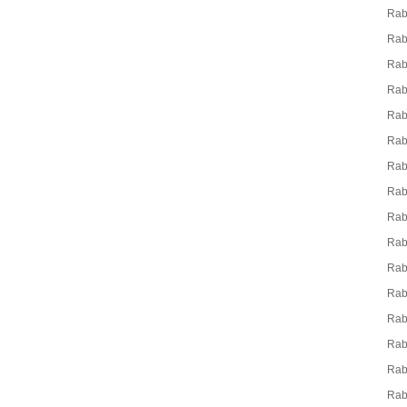
Rab
Ra
Rab
Rab
Rab
Rab
Rab
Ra
Rab
Rab
Ra
Rab
Rab
Rab
Rab
Rab