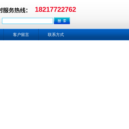
18217722762
客户留言
联系方式