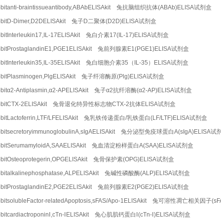
bitanti-braintissueantibody,ABAbELISAkit 兔抗脑组织抗体(ABAb)ELISA试剂盒
bbitD-Dimer,D2DELISAkit 兔子D二聚体(D2D)ELISA试剂盒
bitInterleukin17,IL-17ELISAkit 兔白介素17(IL-17)ELISA试剂盒
bitProstaglandinE1,PGE1ELISAkit 兔前列腺素E1(PGE1)ELISA试剂盒
bitInterleukin35,IL-35ELISAkit 兔白细胞介素35（IL-35）ELISA试剂盒
bitPlasminogen,PlgELISAkit 兔子纤溶酶原(Plg)ELISA试剂盒
bitα2-Antiplasmin,α2-APELISAkit 兔子α2抗纤溶酶(α2-AP)ELISA试剂盒
bbitCTX-2ELISAkit 兔骨退化特异性标志物CTX-2抗体ELISA试剂盒
bitLactoferrin,LTF/LFELISAkit 兔乳铁传递蛋白/乳铁蛋白(LF/LTF)ELISA试剂盒
bitsecretoryimmunoglobulinA,sIgAELISAkit 兔分泌型免疫球蛋白A(sIgA)ELISA
bbitSerumamyloidA,SAAELISAkit 兔血清淀粉样蛋白A(SAA)ELISA试剂盒
bitOsteoprotegerin,OPGELISAkit 兔骨保护素(OPG)ELISA试剂盒
bitalkalinephosphatase,ALPELISAkit 兔碱性磷酸酶(ALP)ELISA试剂盒
bitProstaglandinE2,PGE2ELISAkit 兔前列腺素E2(PGE2)ELISA试剂盒
bitsolubleFactor-relatedApoptosis,sFAS/Apo-1ELISAkit 兔可溶性凋亡相关因子(s
bitcardiactroponinⅠ,cTn-ⅠELISAkit 兔心肌肌钙蛋白Ⅰ(cTn-Ⅰ)ELISA试剂盒