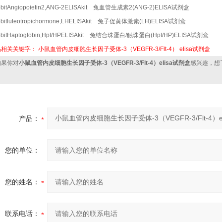
bitAngiopoietin2,ANG-2ELISAkit 兔血管生成素2(ANG-2)ELISA试剂盒
bitluteotropichormone,LHELISAkit 兔子促黄体激素(LH)ELISA试剂盒
bbitHaptoglobin,Hpt/HPELISAkit 兔结合珠蛋白/触珠蛋白(Hpt/HP)ELISA试剂盒
品相关关键字：
小鼠血管内皮细胞生长因子受体-3（VEGFR-3/Flt-4）
elisa试剂盒
果你对
小鼠血管内皮细胞生长因子受体-3（VEGFR-3/Flt-4）elisa试剂盒
感兴趣，想
：
产品：
您的单位：
您的姓名：
联系电话：