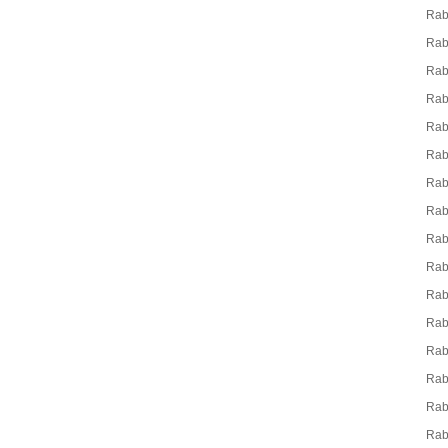
Rab
Ra
Rab
Rab
Rab
Rab
Rab
Ra
Rab
Rab
Ra
Rab
Rab
Rab
Rab
Rab