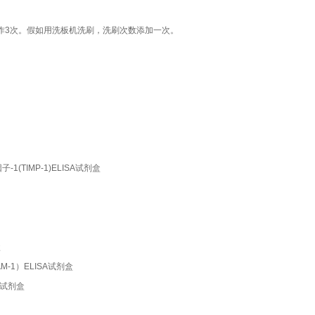
作3次。假如用洗板机洗刷，洗刷次数添加一次。
制因子-1(TIMP-1)ELISA试剂盒
盒
(ICAM-1）ELISA试剂盒
ISA试剂盒