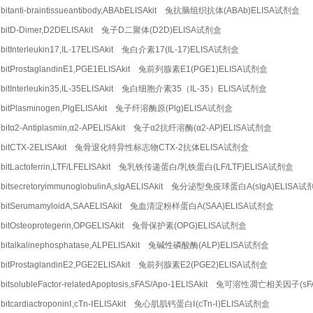
bitanti-braintissueantibody,ABAbELISAkit 兔抗脑组织抗体(ABAb)ELISA试剂盒
bbitD-Dimer,D2DELISAkit 兔子D二聚体(D2D)ELISA试剂盒
bitInterleukin17,IL-17ELISAkit 兔白介素17(IL-17)ELISA试剂盒
bitProstaglandinE1,PGE1ELISAkit 兔前列腺素E1(PGE1)ELISA试剂盒
bitInterleukin35,IL-35ELISAkit 兔白细胞介素35（IL-35）ELISA试剂盒
bitPlasminogen,PlgELISAkit 兔子纤溶酶原(Plg)ELISA试剂盒
bitα2-Antiplasmin,α2-APELISAkit 兔子α2抗纤溶酶(α2-AP)ELISA试剂盒
bbitCTX-2ELISAkit 兔骨退化特异性标志物CTX-2抗体ELISA试剂盒
bitLactoferrin,LTF/LFELISAkit 兔乳铁传递蛋白/乳铁蛋白(LF/LTF)ELISA试剂盒
bitsecretoryimmunoglobulinA,sIgAELISAkit 兔分泌型免疫球蛋白A(sIgA)ELISA
bbitSerumamyloidA,SAAELISAkit 兔血清淀粉样蛋白A(SAA)ELISA试剂盒
bitOsteoprotegerin,OPGELISAkit 兔骨保护素(OPG)ELISA试剂盒
bitalkalinephosphatase,ALPELISAkit 兔碱性磷酸酶(ALP)ELISA试剂盒
bitProstaglandinE2,PGE2ELISAkit 兔前列腺素E2(PGE2)ELISA试剂盒
bitsolubleFactor-relatedApoptosis,sFAS/Apo-1ELISAkit 兔可溶性凋亡相关因子(s
bitcardiactroponinⅠ,cTn-ⅠELISAkit 兔心肌肌钙蛋白Ⅰ(cTn-Ⅰ)ELISA试剂盒