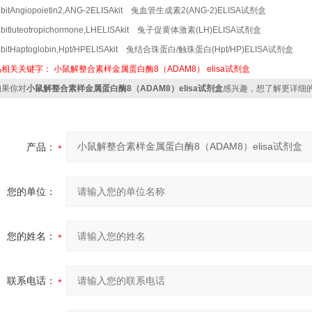
bitAngiopoietin2,ANG-2ELISAkit 兔血管生成素2(ANG-2)ELISA试剂盒
bitluteotropichormone,LHELISAkit 兔子促黄体激素(LH)ELISA试剂盒
bbitHaptoglobin,Hpt/HPELISAkit 兔结合珠蛋白/触珠蛋白(Hpt/HP)ELISA试剂盒
品相关关键字：
小鼠解整合素样金属蛋白酶8（ADAM8）
elisa试剂盒
果你对
小鼠解整合素样金属蛋白酶8（ADAM8）elisa试剂盒
感兴趣，想了解更详细
产品：
您的单位：
您的姓名：
联系电话：