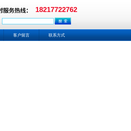
18217722762
客户留言
联系方式