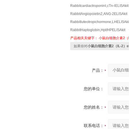
RabbitcardiactroponinⅠ,cTn-ⅠEL
RabbitAngiopoietin2,ANG-2ELI
Rabbitluteotropichormone,LHE
RabbitHaptoglobin,Hpt/HPELI
产品相关关键字：
小鼠白细胞介素2（I
如果你对
小鼠白细胞介素2（IL-2）e
产品：
您的单位：
您的姓名：
联系电话：