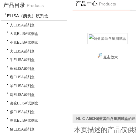
产品中心
Products
产品目录
Products
ELISA（酶免）试剂盒
人ELISA试剂盒
大鼠ELISA试剂盒
小鼠ELISA试剂盒
犬ELISA试剂盒
点击放大
牛ELISA试剂盒
鱼ELISA试剂盒
鹿ELISA试剂盒
羊ELISA试剂盒
马ELISA试剂盒
骆驼ELISA试剂盒
猴ELISA试剂盒
HL-C-A503铜蓝蛋白含量测试盒
的详
豚鼠ELISA试剂盒
本页描述的产品仅供
猪ELISA试剂盒