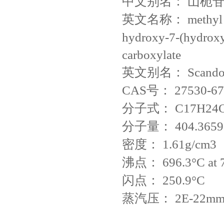
中文别名：
山栀
英文名称：
methyl
hydroxy-7-(hydroxy
carboxylate
英文别名：
Scando
CAS号：
27530-67
分子式：
C17H24
分子量：
404.3659
密度：
1.61g/cm3
沸点：
696.3°C at
闪点：
250.9°C
蒸汽压：
2E-22mm