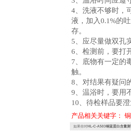
3、温浴时间应遵
4、洗液不够时，可
液，加入0.1%的
存。
5、应尽量做双孔
6、检测前，要打
7、底物有一定的
触。
8、对结果有疑问
9、温浴时，要用
10、待检样品要
产品相关关键字：
铜
如果你对
HL-C-A503铜蓝蛋白含量