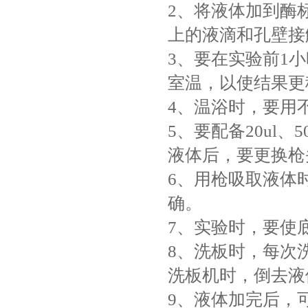
2、将液体加到酶
上的液滴和孔壁接
3、要在实验前1
室温，以使结果更
4、温浴时，要用
5、要配备20ul、5
液体后，要更换枪
6、用枪吸取液体
确。
7、实验时，要使
8、洗板时，每次
洗板机时，倒去液
9、液体加完后，