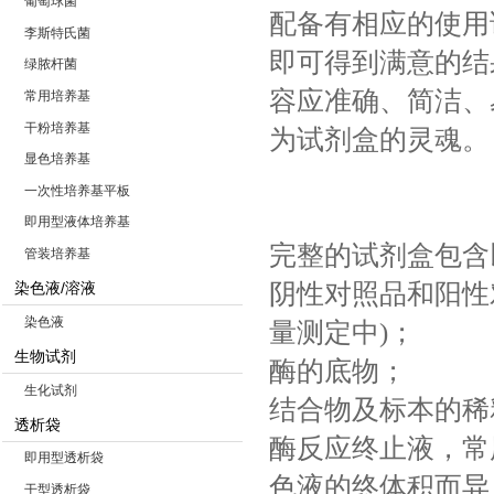
葡萄球菌
配备有相应的使用
李斯特氏菌
即可得到满意的结
绿脓杆菌
容应准确、简洁、
常用培养基
干粉培养基
为试剂盒的灵魂。
显色培养基
一次性培养基平板
即用型液体培养基
完整的试剂盒包含
管装培养基
阴性对照品和阳性
染色液/溶液
染色液
量测定中)；
生物试剂
酶的底物；
生化试剂
结合物及标本的稀
透析袋
酶反应终止液，常
即用型透析袋
色液的终体积而异，
干型透析袋