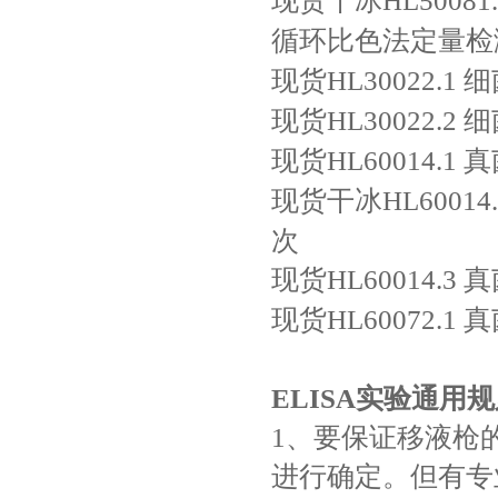
现货干冰HL50081.
循环比色法定量检
现货HL30022.1
细
现货HL30022.2
细
现货HL60014.1
真
现货干冰HL60014.
次
现货HL60014.3
真
现货HL60072.1
真
ELISA实验通用
1、要保证移液枪
进行确定。但有专