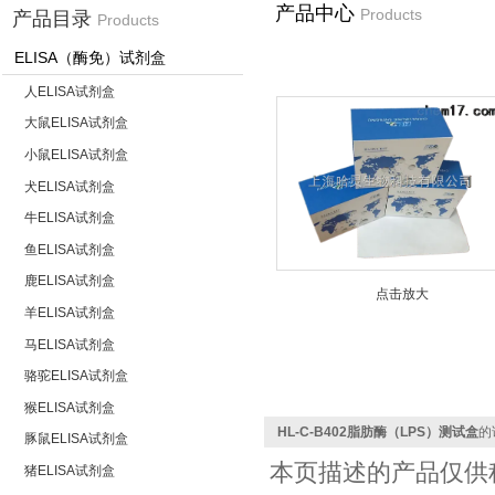
产品中心
Products
产品目录
Products
ELISA（酶免）试剂盒
人ELISA试剂盒
大鼠ELISA试剂盒
小鼠ELISA试剂盒
犬ELISA试剂盒
牛ELISA试剂盒
鱼ELISA试剂盒
鹿ELISA试剂盒
点击放大
羊ELISA试剂盒
马ELISA试剂盒
骆驼ELISA试剂盒
猴ELISA试剂盒
HL-C-B402脂肪酶（LPS）测试盒
的
豚鼠ELISA试剂盒
本页描述的产品仅供
猪ELISA试剂盒