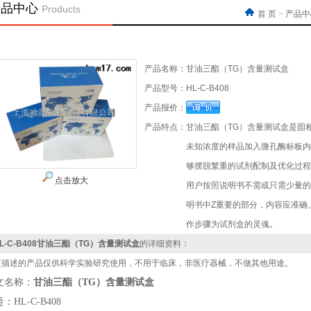
产品中心
Products
首 页
>
产品中
产品名称：
甘油三酯（TG）含量测试盒
产品型号：
HL-C-B408
产品报价：
产品特点：
甘油三酯（TG）含量测试盒是固
未知浓度的样品加入微孔酶标板内
够摆脱繁重的试剂配制及优化过程
点击放大
用户按照说明书不需或只需少量的
明书中Z重要的部分，内容应准确
作步骤为试剂盒的灵魂。
L-C-B408甘油三酯（TG）含量测试盒
的详细资料：
页描述的产品仅供科学实验研究使用，不用于临床，非医疗器械，不做其他用途。
文名称
：
甘油三酯（TG）含量测试盒
：HL-C-B408