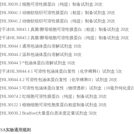
HL30039.2
细胞可溶性膜蛋白（纯提）制备试剂盒
20次
HL30041.1
动物软组织可溶性膜蛋白（粗提）制备试剂盒
20次
HL30041.2
动物软组织可溶性膜蛋白（纯提）制备试剂盒
20次
干冰HL30043.1
真菌/酵母细胞可溶性膜蛋白（粗提）制备试剂盒
20次
干冰HL30043.2
真菌/酵母细胞可溶性膜蛋白（纯提）制备试剂盒
20次
HL30044.1
通用包涵体蛋白溶解试剂盒
10次
HL30044.2
温和包涵体蛋白溶解试剂盒
10次
HL30044.3
*包涵体蛋白溶解试剂盒
10次
干冰HL30044.4.1
可溶性包涵体蛋白复性（化学稀释I）试剂盒
5次
HL30044.4.2
可溶性包涵体蛋白复性（化学稀释II）试剂盒
20次
HL30044.5
可溶性包涵体蛋白复性（物理透析）试剂盒（10毫升纯化蛋
HL30074.2
红细胞可溶性膜蛋白（纯提）制备试剂盒
20次
HL30122.1
植物细胞可溶性胞浆蛋白粗提制备试剂盒
20次
HL30030.2
Bradford大量蛋白质浓度定量试剂盒
50次
LISA实验通用规则