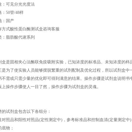
途：可见分光光度法
：50管/48样
地：国产
存方式酸性蛋白酶测试盒咨询客服
类：脂肪酸代谢系列
剂盒是固相夹心法酶联免疫吸附实验，已知浓度的标准品、未知浓度的样
正是为了使实验人员能够摆脱繁重的试剂配制及优化过程，所以试剂盒中
书不需或只需少量的优化即可得到满意的结果。操作步骤是试剂盒说明书
版上操作步骤使人一目了然，操作步骤为试剂盒的灵魂。
整的试剂盒包含以下各组分：
性对照品和阳性对照品(定性测定中)，参考标准品和控制血清(定量测定中)
的底物；