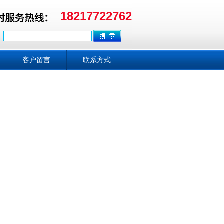
18217722762
客户留言
联系方式