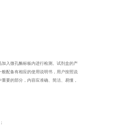
品加入微孔酶标板内进行检测。试剂盒的产
一般配备有相应的使用说明书，用户按照说
中重要的部分，内容应准确、简洁、易懂，
；