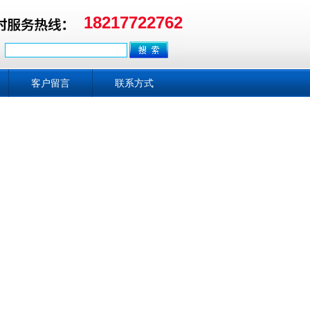
18217722762
客户留言
联系方式