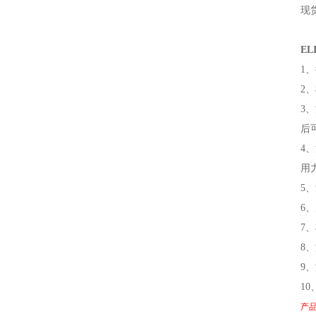
现货
E
1
2
3
后
4
用
5
6
7
8
9
1
产