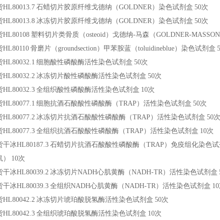
HL80013.7
石蜡切片胶原纤维戈德纳（GOLDNER）染色试剂盒
50次
HL80013.8
冰冻切片胶原纤维戈德纳（GOLDNER）染色试剂盒
50次
HL80108
塑料切片类骨质（osteoid）戈德纳-马森（GOLDNER-MASS
HL80110
骨磨片（groundsection）甲苯胺蓝（toluidineblue）染色试剂盒
HL80032.1
细胞酸性磷酸酶活性染色试剂盒
50次
HL80032.2
冰冻切片酸性磷酸酶活性染色试剂盒
50次
HL80032.3
全组织酸性磷酸酶活性染色试剂盒
10次
HL80077.1
细胞抗酒石酸酸性磷酸酶（TRAP）活性染色试剂盒
50次
HL80077.2
冰冻切片抗酒石酸酸性磷酸酶（TRAP）活性染色试剂盒
50
HL80077.3
全组织抗酒石酸酸性磷酸酶（TRAP）活性染色试剂盒
10次
干冰HL80187.3
石蜡切片抗酒石酸酸性磷酸酶（TRAP）免疫组化染色
鼠）
10次
干冰HL80039.2
冰冻切片NADH心肌黄酶（NADH-TR）活性染色试剂盒
干冰HL80039.3
全组织NADH心肌黄酶（NADH-TR）活性染色试剂盒
1
HL80042.2
冰冻切片琥珀酸脱氢酶活性染色试剂盒
50次
HL80042.3
全组织琥珀酸脱氢酶活性染色试剂盒
10次