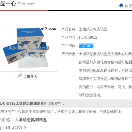
产品中心
Products
首 
产品名称：
土壤硝态氮测试盒
产品型号：
HL-C-B912
产品报价：
产品特点：
土壤硝态氮测试盒是固相夹心法酶
的样品加入微孔酶标板内进行检测
重的试剂配制及优化过程，所以试
点击放大
说明书不需或只需少量的优化即可
要的部分，内容应准确、简洁、易
试剂盒的灵魂。
L-C-B912土壤硝态氮测试盒
的详细资料：
页描述的产品仅供科学实验研究使用，不用于临床，非医疗器械，不做其他用途。
文名称
：
土壤硝态氮测试盒
：HL-C-B912