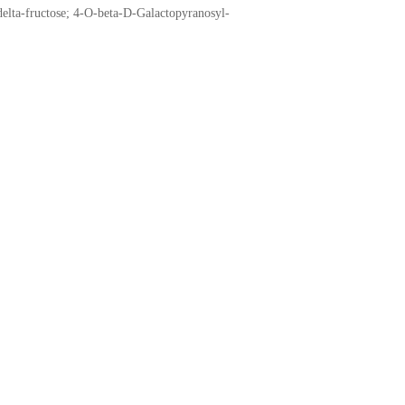
delta-fructose; 4-O-beta-D-Galactopyranosyl-