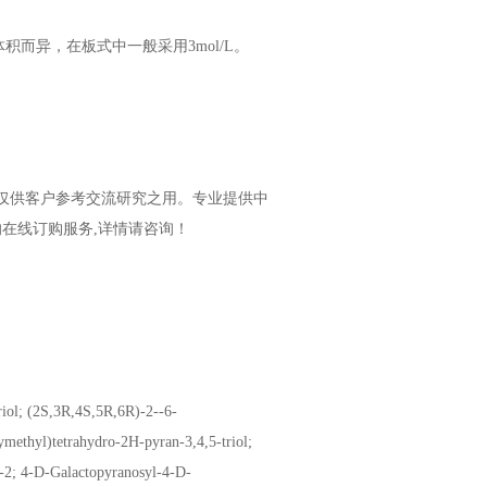
而异，在板式中一般采用3mol/L。
仅供客户参考交流研究之用
。
专业提供中
的在线订购服务,详情
请咨询
！
iol; (2S,3R,4S,5R,6R)-2--6-
methyl)tetrahydro-2H-pyran-3,4,5-triol;
-2; 4-D-Galactopyranosyl-4-D-