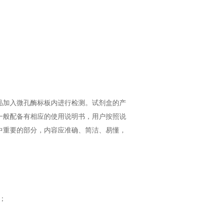
品加入微孔酶标板内进行检测。试剂盒的产
一般配备有相应的使用说明书，用户按照说
中重要的部分，内容应准确、简洁、易懂，
；