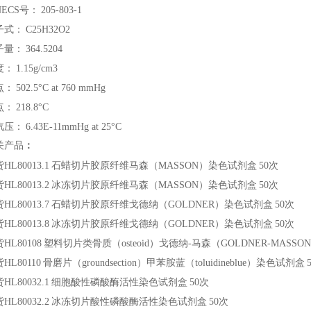
NECS号：
205-803-1
子式：
C25H32O2
子量：
364.5204
度：
1.15g/cm3
点：
502.5°C at 760 mmHg
点：
218.8°C
汽压：
6.43E-11mmHg at 25°C
关产品
：
HL80013.1
石蜡切片胶原纤维马森（MASSON）染色试剂盒
50次
HL80013.2
冰冻切片胶原纤维马森（MASSON）染色试剂盒
50次
HL80013.7
石蜡切片胶原纤维戈德纳（GOLDNER）染色试剂盒
50次
HL80013.8
冰冻切片胶原纤维戈德纳（GOLDNER）染色试剂盒
50次
HL80108
塑料切片类骨质（osteoid）戈德纳-马森（GOLDNER-MASS
HL80110
骨磨片（groundsection）甲苯胺蓝（toluidineblue）染色试剂盒
HL80032.1
细胞酸性磷酸酶活性染色试剂盒
50次
HL80032.2
冰冻切片酸性磷酸酶活性染色试剂盒
50次