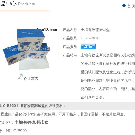
产品中心
Products
首 
产品名称：
土壤有效硫测试盒
产品型号：
HL-C-B920
产品报价：
产品特点：
土壤有效硫测试盒是固相夹心法酶
的样品加入微孔酶标板内进行检测
重的试剂配制及优化过程，所以试
点击放大
说明书不需或只需少量的优化即可
要的部分，内容应准确、简洁、易
试剂盒的灵魂。
L-C-B920土壤有效硫测试盒
的详细资料：
页描述的产品仅供科学实验研究使用，不用于临床，非医疗器械，不做其他用途。
文名称
：
土壤有效硫测试盒
：HL-C-B920