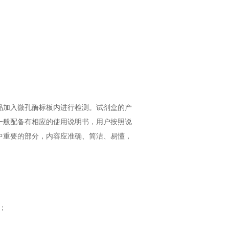
品加入微孔酶标板内进行检测。试剂盒的产
一般配备有相应的使用说明书，用户按照说
中重要的部分，内容应准确、简洁、易懂，
；