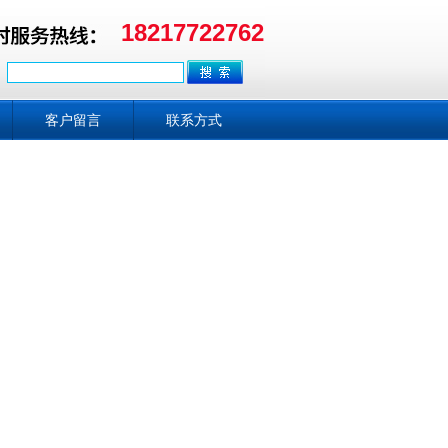
18217722762
客户留言
联系方式