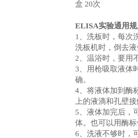
盒
20次
ELISA实验通用
1、洗板时，每次
洗板机时，倒去液
2、温浴时，要用
3、用枪吸取液体
确。
4、将液体加到酶
上的液滴和孔壁接
5、液体加完后，
体。也可以用酶标
6、洗液不够时，可