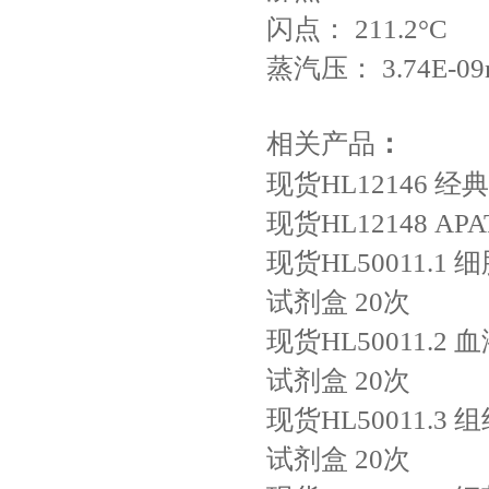
闪点：
211.2°C
蒸汽压：
3.74E-0
相关产品
：
现货HL12146
经典
现货HL12148
AP
现货HL50011.1
细
试剂盒
20次
现货HL50011.2
血
试剂盒
20次
现货HL50011.3
组
试剂盒
20次