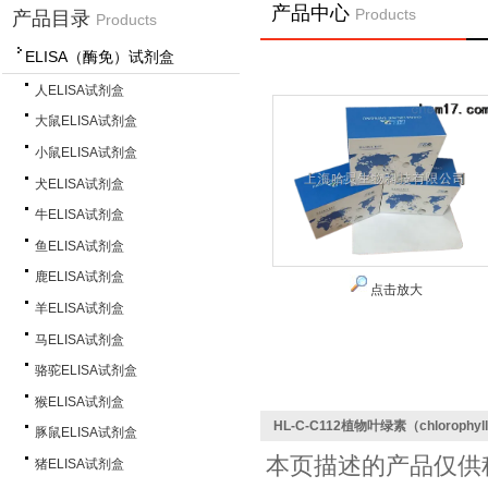
产品中心
Products
产品目录
Products
ELISA（酶免）试剂盒
人ELISA试剂盒
大鼠ELISA试剂盒
小鼠ELISA试剂盒
犬ELISA试剂盒
牛ELISA试剂盒
鱼ELISA试剂盒
鹿ELISA试剂盒
点击放大
羊ELISA试剂盒
马ELISA试剂盒
骆驼ELISA试剂盒
猴ELISA试剂盒
HL-C-C112植物叶绿素（chloroph
豚鼠ELISA试剂盒
本页描述的产品仅供
猪ELISA试剂盒