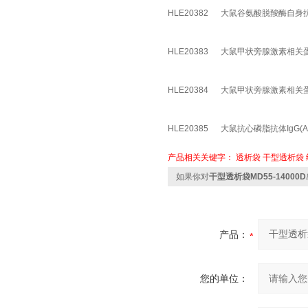
HLE20382
大鼠谷氨酸脱羧酶自身抗体(
HLE20383
大鼠甲状旁腺激素相关蛋白(
HLE20384
大鼠甲状旁腺激素相关蛋白(
HLE20385
大鼠抗心磷脂抗体IgG(AC
产品相关关键字：
透析袋
干型透析袋
如果你对
干型透析袋MD55-14000D
产品：
您的单位：