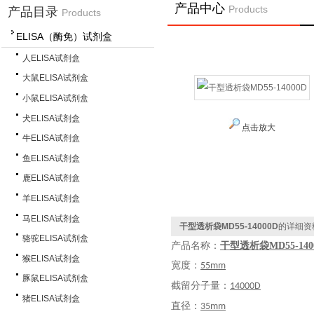
产品中心
Products
产品目录
Products
ELISA（酶免）试剂盒
人ELISA试剂盒
大鼠ELISA试剂盒
小鼠ELISA试剂盒
犬ELISA试剂盒
点击放大
牛ELISA试剂盒
鱼ELISA试剂盒
鹿ELISA试剂盒
羊ELISA试剂盒
马ELISA试剂盒
干型透析袋MD55-14000D
的详细资
骆驼ELISA试剂盒
产品名称：
干型透析袋MD55-140
猴ELISA试剂盒
宽度：
55mm
豚鼠ELISA试剂盒
截留分子量：
14000D
猪ELISA试剂盒
直径：
35mm