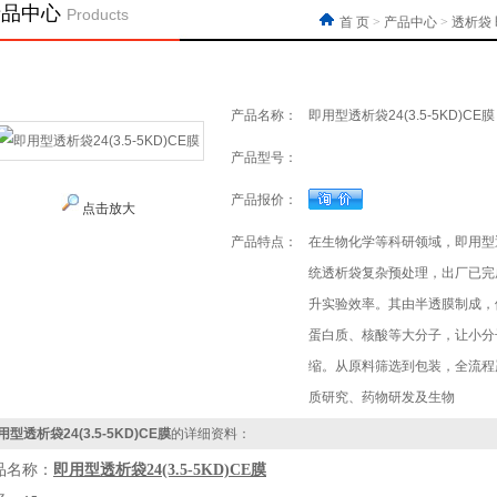
产品中心
Products
首 页
>
产品中心
>
透析袋
产品名称：
即用型透析袋24(3.5-5KD)CE膜
产品型号：
产品报价：
点击放大
产品特点：
在生物化学等科研领域，即用型透析
统透析袋复杂预处理，出厂已完
升实验效率。其由半透膜制成，
蛋白质、核酸等大分子，让小分
缩。从原料筛选到包装，全流程
质研究、药物研发及生物
用型透析袋24(3.5-5KD)CE膜
的详细资料：
品名称：
即用型透析袋24(3.5-5KD)CE膜