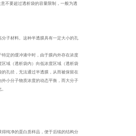
注意不要超过透析袋的容量限制，一般为透
高分子材料。这种半透膜具有一定大小的孔
于特定的缓冲液中时，由于膜内外存在浓度
度区域（透析袋内）向低浓度区域（透析袋
袋的孔径，无法通过半透膜，从而被保留在
内外小分子物质浓度的动态平衡，而大分子
化。
获得纯净的蛋白质样品，便于后续的结构分