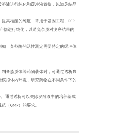
质溶液进行纯化和缓冲液置换，以满足结晶
，提高核酸的纯度，常用于基因工程、
PCR
产物进行纯化，以避免杂质对测序结果的
例如，某些酶的活性测定需要特定的缓冲体
，制备脂质体等药物载体时，可通过透析袋
袋模拟体内环境，研究药物在不同条件下的
等。通过透析可以去除发酵液中的培养基成
规范（
）的要求。
GMP