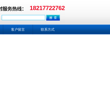
18217722762
客户留言
联系方式