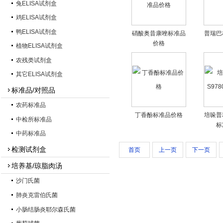
兔ELISA试剂盒
鸡ELISA试剂盒
鸭ELISA试剂盒
硝酸奥昔康唑标准品
普瑞巴
价格
植物ELISA试剂盒
农残类试剂盒
其它ELISA试剂盒
标准品/对照品
农药标准品
丁香酚标准品价格
培哚普
中检所标准品
标
中药标准品
检测试剂盒
首页
上一页
下一页
培养基/琼脂肉汤
沙门氏菌
肺炎克雷伯氏菌
小肠结肠炎耶尔森氏菌