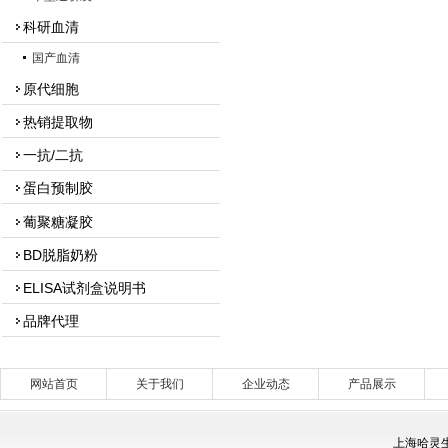
科研血清
国产血清
原代细胞
热销提取物
一抗/二抗
蛋白预制胶
葡聚糖凝胶
BD脱脂奶粉
ELISA试剂盒说明书
品牌代理
网站首页
关于我们
企业动态
产品展示
上海哈灵