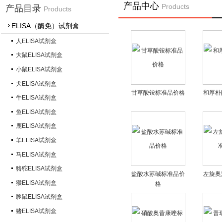
产品中心
Products
产品目录
Products
ELISA（酶免）试剂盒
人ELISA试剂盒
大鼠ELISA试剂盒
小鼠ELISA试剂盒
犬ELISA试剂盒
甘草酸铵标准品价格
和厚朴
牛ELISA试剂盒
鱼ELISA试剂盒
鹿ELISA试剂盒
羊ELISA试剂盒
马ELISA试剂盒
骆驼ELISA试剂盒
盐酸水苏碱标准品价
左旋奥
猴ELISA试剂盒
格
豚鼠ELISA试剂盒
猪ELISA试剂盒