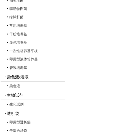
葡萄球菌
李斯特氏菌
绿脓杆菌
常用培养基
干粉培养基
显色培养基
一次性培养基平板
即用型液体培养基
管装培养基
染色液/溶液
染色液
生物试剂
生化试剂
透析袋
即用型透析袋
干型透析袋